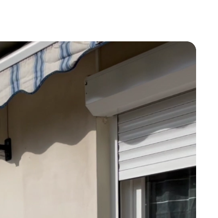
Lecteur
vidéo