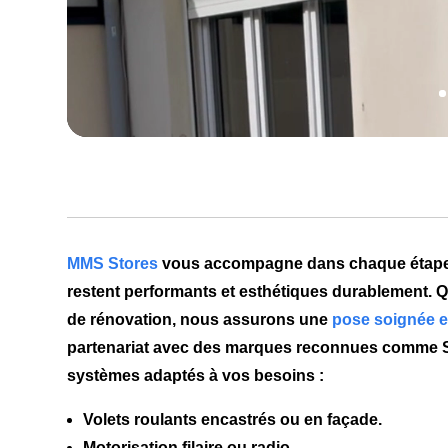
MMS Stores
vous accompagne dans chaque étape, de
restent performants et esthétiques durablement. Q
de rénovation, nous assurons une
pose soignée et
partenariat avec des marques reconnues comme
systèmes adaptés à vos besoins :
Volets roulants encastrés ou en façade.
Motorisation filaire ou radio.