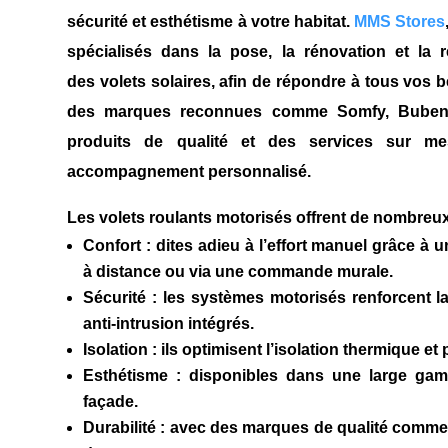
sécurité et esthétisme à votre habitat.
MMS Stores
spécialisés dans la
pose, la rénovation et la 
des
volets solaires
, afin de répondre à tous vos b
des marques reconnues comme
Somfy, Buben
produits de qualité et des services sur me
accompagnement personnalisé.
Les volets roulants motorisés offrent de nombreu
Confort
: dites adieu à l’effort manuel grâce à 
à distance ou via une commande murale.
Sécurité
: les systèmes motorisés renforcent l
anti-intrusion intégrés.
Isolation
: ils optimisent l’isolation thermique 
Esthétisme
: disponibles dans une large gamm
façade.
Durabilité
: avec des marques de qualité comm