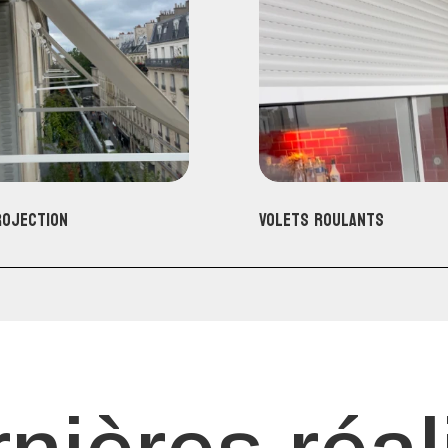
rojection
Volets roulants