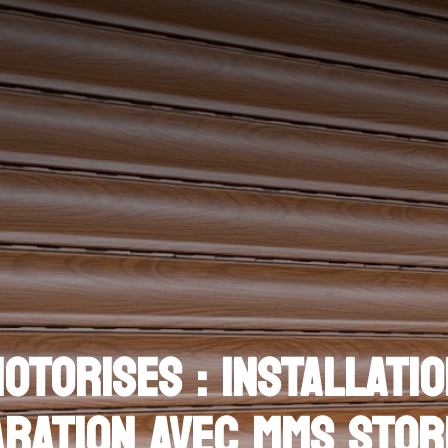
TORISES : INSTALLATIO
ARATION AVEC MMS STOR