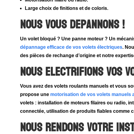
Large choix de finitions et de coloris.
Nous vous depannons !
Un volet bloqué ? Une panne moteur ? Un mécani
dépannage efficace de vos volets électriques
. No
des pièces de rechange d’origine et notre experti
Nous electrifions vos v
Vous avez des volets roulants manuels et vous sou
propose une
motorisation de vos volets manuels 
volets : i
nstallation de moteurs filaires ou radio, i
n
connectée, u
tilisation de produits fiables comme
Nous rendons votre ins