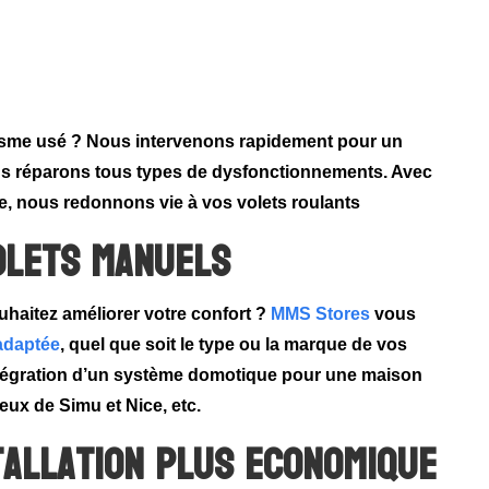
sme usé ? Nous intervenons rapidement pour un
us réparons tous types de dysfonctionnements.
Avec
se, nous redonnons vie à vos volets roulants
olets manuels
haitez améliorer votre confort ?
MMS Stores
vous
adaptée
, quel que soit le type ou la marque de vos
tégration d’un système domotique pour une maison
 ceux de
Simu
et
Nice
, etc.
tallation plus economique