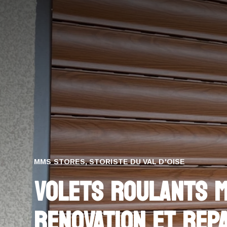
MMS STORES, STORISTE DU VAL D'OISE
VOLETS ROULANTS MO
RENOVATION ET REP