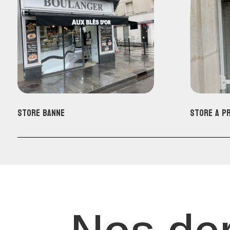
Store banne
Store A p