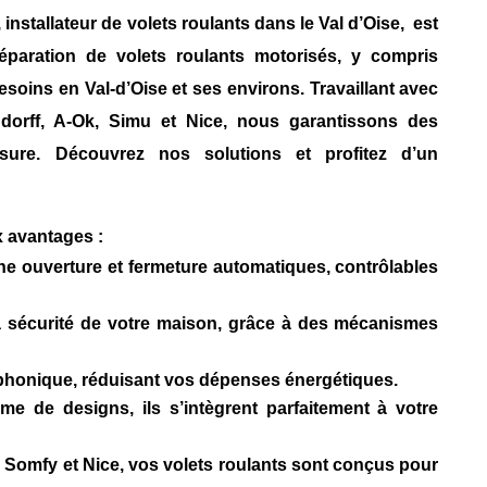
, installateur de volets roulants dans le Val d’Oise, est
réparation de volets roulants motorisés
, y compris
esoins en Val-d’Oise et ses environs. Travaillant avec
dorff, A-Ok, Simu
et
Nice
, nous garantissons des
sure. Découvrez nos solutions et profitez d’un
x avantages :
une ouverture et fermeture automatiques, contrôlables
a sécurité de votre maison, grâce à des mécanismes
et phonique, réduisant vos dépenses énergétiques.
e de designs, ils s’intègrent parfaitement à votre
e
Somfy
et
Nice
, vos volets roulants sont conçus pour