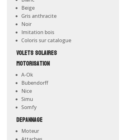
Beige
Gris anthracite
Noir
Imitation bois
Coloris sur catalogue
Volets solaires
Motorisation
A-Ok
Bubendorff
Nice
Simu
Somfy
Depannage
Moteur
Attaches