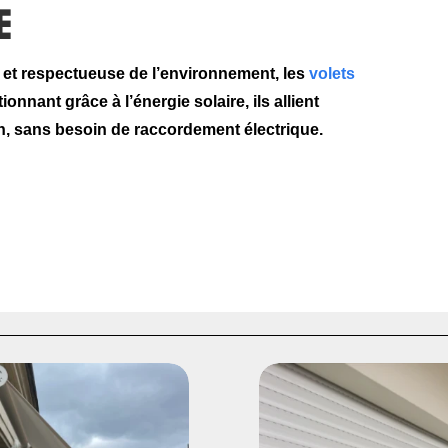
e
 et respectueuse de l’environnement, les
volets
onnant grâce à l’énergie solaire, ils allient
n
, sans besoin de raccordement électrique.