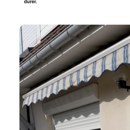
durer.